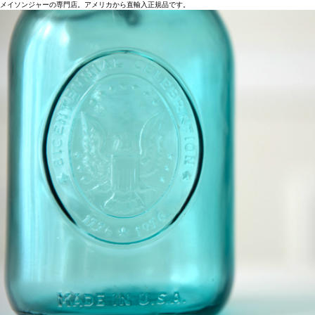
メイソンジャーの専門店。アメリカから直輸入正規品です。