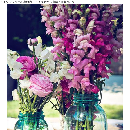
メイソンジャーの専門店。アメリカから直輸入正規品です。