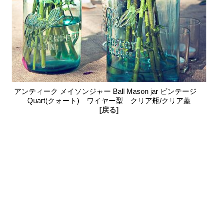
アンティーク メイソンジャー Ball Mason jar ビンテージ
Quart(クォート) ワイヤー型 クリア瓶/クリア蓋
[戻る]