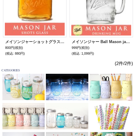
メイソンジャーショットグラス ウイスキーやウォッカに Mason jar ショットグラス クリア
メイソンジャー Ball Mason jar タンブラー クリア ワイドマウスマグカップ 24oz
800円
(税別)
999円
(税別)
(税込
:
880円)
(税込
:
1,099円)
(2件/2件)
CATEGORIES