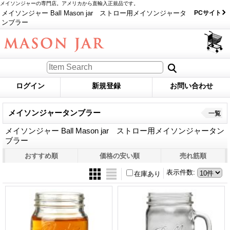
メイソンジャーの専門店。アメリカから直輸入正規品です。
メイソンジャー Ball Mason jar ストロー用メイソンジャータ
PCサイト
ンブラー
ログイン
新規登録
お問い合わせ
メイソンジャータンブラー
一覧
メイソンジャー Ball Mason jar ストロー用メイソンジャータン
ブラー
おすすめ順
価格の安い順
売れ筋順
表示件数
:
在庫あり