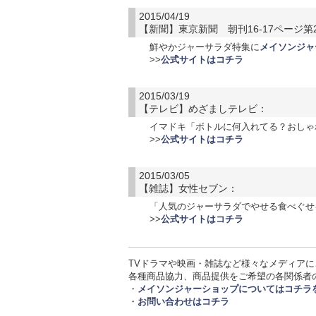
2015/04/19
【新聞】東京新聞 朝刊16-17ページ第2
鮮やかジャーサラダ特集に
メイソンジャ
>>
公式サイトはコチラ
2015/03/19
【テレビ】めざましテレビ：
イマドキ「ボトルに何入れてる？おしゃ
>>
公式サイトはコチラ
2015/03/05
【雑誌】女性セブン：
「人気のジャーサラダでやせる食べぐせ
>>
公式サイトはコチラ
TVドラマや映画・雑誌など様々なメディアに
各種商品協力、商品提供をご希望の各関係者
・
メイソンジャーショップについてはコチラ
・
お問い合わせはコチラ