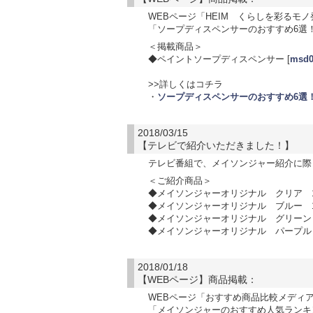
WEBページ「HEIM くらしを彩るモノ
「ソープディスペンサーのおすすめ6選
＜掲載商品＞
◆ペイントソープディスペンサー [
msd0
>>詳しくはコチラ
・
ソープディスペンサーのおすすめ6選
2018/03/15
【テレビで紹介いただきました！】
テレビ番組で、メイソンジャー紹介に際
＜ご紹介商品＞
◆メイソンジャーオリジナル クリア 16
◆メイソンジャーオリジナル ブルー 16
◆メイソンジャーオリジナル グリーン 1
◆メイソンジャーオリジナル パープル 1
2018/01/18
【WEBページ】商品掲載：
WEBページ「おすすめ商品比較メディア m
「メイソンジャーのおすすめ人気ランキ