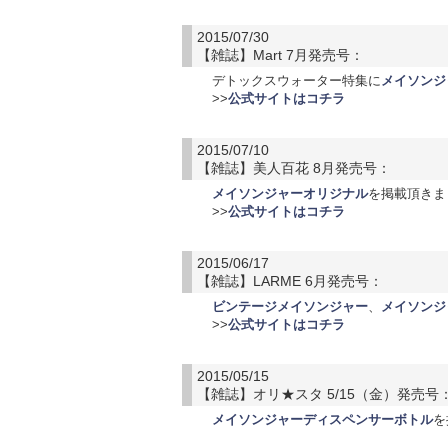
2015/07/30
【雑誌】Mart 7月発売号：
デトックスウォーター特集に
メイソンジ
>>
公式サイトはコチラ
2015/07/10
【雑誌】美人百花 8月発売号：
メイソンジャーオリジナル
を掲載頂きま
>>
公式サイトはコチラ
2015/06/17
【雑誌】LARME 6月発売号：
ビンテージメイソンジャー
、
メイソンジ
>>
公式サイトはコチラ
2015/05/15
【雑誌】オリ★スタ 5/15（金）発売号
メイソンジャーディスペンサーボトル
を