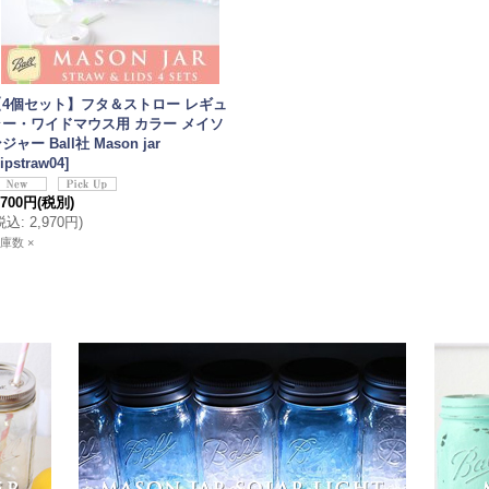
【4個セット】フタ＆ストロー レギュ
ラー・ワイドマウス用 カラー メイソ
ジャー Ball社 Mason jar
ipstraw04
]
,700円
(税別)
税込
:
2,970円
)
庫数 ×