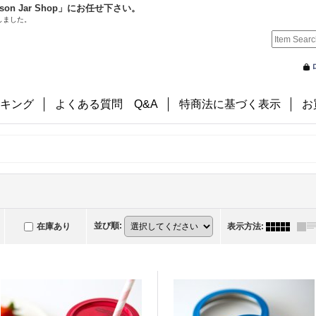
 Jar Shop」にお任せ下さい。
しました。
キング
よくある質問 Q&A
特商法に基づく表示
お
並び順
:
在庫あり
表示方法
: