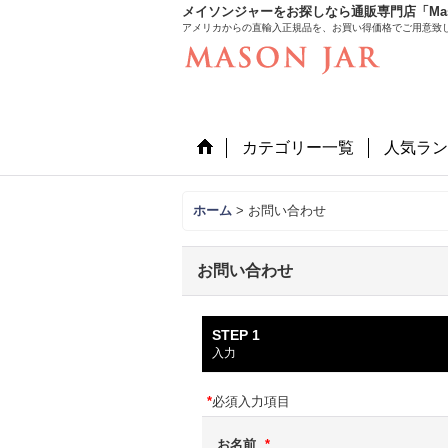
メイソンジャーをお探しなら通販専門店「Mason
アメリカからの直輸入正規品を、お買い得価格でご用意致
カテゴリー一覧
人気ラン
ホーム
>
お問い合わせ
お問い合わせ
STEP 1
入力
*
必須入力項目
お名前
*