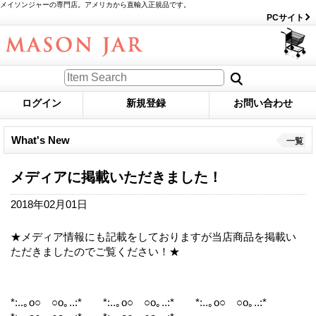
メイソンジャーの専門店。アメリカから直輸入正規品です。
PCサイト
ログイン
新規登録
お問い合わせ
What's New
一覧
メディアに掲載いただきました！
2018年02月01日
★メディア情報にも記載をしておりますが当店商品を掲載い
ただきましたのでご覧ください！★
*:..｡o○ ○o｡..:*
*:..｡o○ ○o｡..:*
*:..｡o○ ○o｡..:*