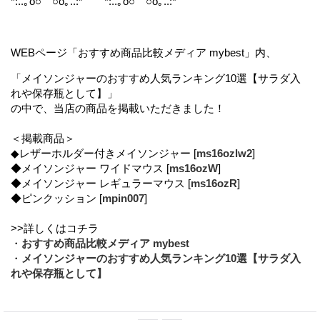
*:..｡o○ ○o｡..:*
*:..｡o○ ○o｡..:*
WEBページ「おすすめ商品比較メディア mybest」内、
「メイソンジャーのおすすめ人気ランキング10選【サラダ入
れや保存瓶として】」
の中で、当店の商品を掲載いただきました！
＜掲載商品＞
◆レザーホルダー付きメイソンジャー [
ms16ozlw2
]
◆メイソンジャー ワイドマウス [
ms16ozW
]
◆メイソンジャー レギュラーマウス [
ms16ozR
]
◆ピンクッション [
mpin007
]
>>詳しくはコチラ
・
おすすめ商品比較メディア mybest
・
メイソンジャーのおすすめ人気ランキング10選【サラダ入
れや保存瓶として】