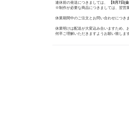
連休前の発送につきましては、
【
8月7日(金
※制作が必要な商品につきましては、翌営業
休業期間中のご注文とお問い合わせにつき
休業明けは配送が大変込み合いますため、
何卒ご理解いただきますようお願い致しま