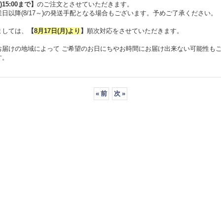
)15:00まで
】
のご注文とさせていただきます。
日以降(8/17～)の発送手配となる場合もございます。予めご了承ください。
ましては、
【
8月17日(月)より
】
順次対応をさせていただきます。
お届けの地域によって ご希望のお日にちやお時間にお届け出来ない可能性も
す。
«
前
次
»