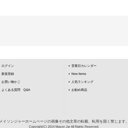
ログイン
営業日カレンダー
新規登録
New Items
お買い物かご
人気ランキング
よくある質問 Q&A
お勧め商品
メイソンジャーホームページの画像その他文章の転載、転用を固く禁じます
Copyright(C) 2014 Mason Jar All Rights Reserved.