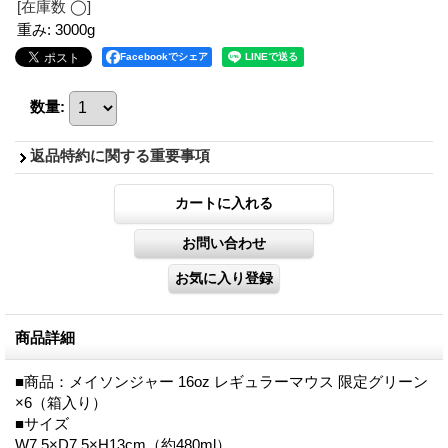
[在庫数 ◯]
重み
:
3000g
Facebookでシェア
数量
:
返品特約に関する重要事項
商品詳細
■商品：メイソンジャー 16oz レギュラーマウス 限定グリーン
×6（箱入り）
■サイズ
W7.5×D7.5×H13cm（約480ml）