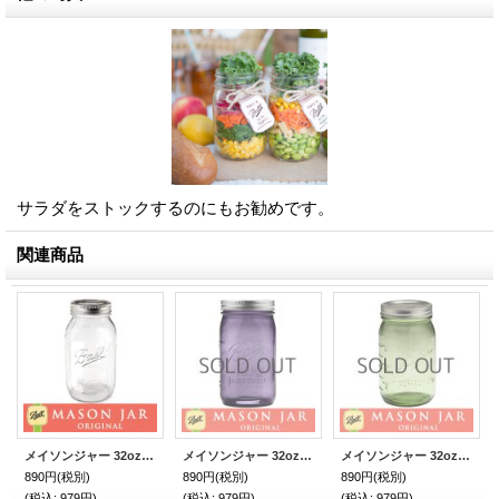
サラダをストックするのにもお勧めです。
関連商品
メイソンジャー 32oz（946ml） レギュラーマウス Ball Mason jar オリジナル クリア
メイソンジャー 32oz（946ml） ワイドマウス Ball Mason jar オリジナル パープル
メイソンジャー 32oz（946ml） ワイドマウス Ball Mason jar オリジナル グリーン
890円
(税別)
890円
(税別)
890円
(税別)
(税込
:
979円)
(税込
:
979円)
(税込
:
979円)