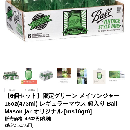
【6個セット】限定グリーン メイソンジャー
16oz(473ml) レギュラーマウス 箱入り Ball
Mason jar オリジナル
[ms16gr6]
販売価格
:
4,632円
(税別)
(税込
:
5,096円
)