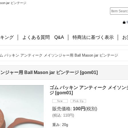
on jar ビンテージ
キング
よくある質問 Q&A
特商法に基づく表示
お
ム パッキン アンティーク メイソンジャー用 Ball Mason jar ビンテージ
ャー用 Ball Mason jar ビンテージ
[
gom01
]
ゴム パッキン アンティーク メイソンジャー用
ジ
[
gom01
]
販売価格
:
100円
(税別)
(
税込
:
110円
)
重み
:
20g