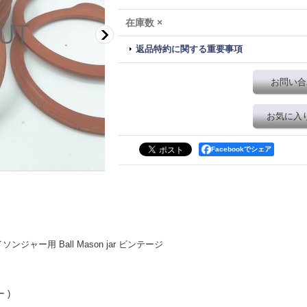
在庫数 ×
返品特約に関する重要事項
お問い合
お気に入
Facebookでシェア
ジャー用 Ball Mason jar ビンテージ
 )