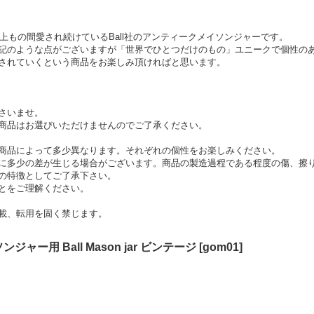
以上もの間愛され続けているBall社のアンティークメイソンジャーです。
記のような点がございますが「世界でひとつだけのもの」ユニークで個性の
されていくという商品をお楽しみ頂ければと思います。
さいませ。
商品はお選びいただけませんのでご了承ください。
商品によって多少異なります。それぞれの個性をお楽しみください。
に多少の差が生じる場合がございます。商品の製造過程である程度の傷、擦
の特徴としてご了承下さい。
とをご理解ください。
載、転用を固く禁じます。
ャー用 Ball Mason jar ビンテージ
[
gom01
]