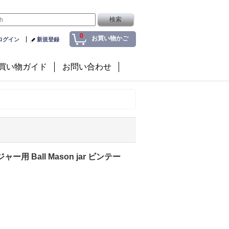
0
お買い物かご
ログイン
新規登録
買い物ガイド
お問い合わせ
 Ball Mason jar ビンテー