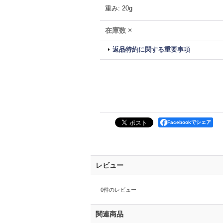
重み
:
20g
在庫数 ×
返品特約に関する重要事項
Facebookでシェア
レビュー
0
件のレビュー
関連商品