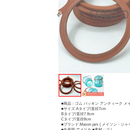
■商品：ゴム パッキン アンティーク メイソン
■サイズ:Aタイプ/直径7cm
Bタイプ/直径7.8cm
Cタイプ/直径8cm
■ブランド:Mason jars ( メイソン・ジャー
■生産国:アメリカ ■素材：ゴム