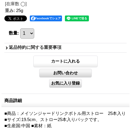
[在庫数 ◯]
重み
:
25g
Facebookでシェア
数量
:
返品特約に関する重要事項
商品詳細
■商品：メイソンジャードリンクボトル用ストロー 25本入り
■サイズ:19.5cm、ストロー25本入りパックです。
■生産国:中国 ■素材：紙