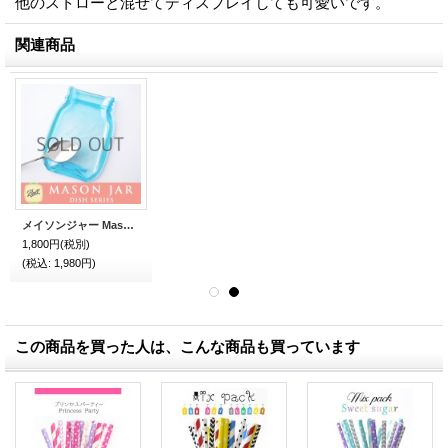
他のストローと混ぜてディスプレイしても可愛いです。
関連商品
メイソンジャー Mason jar ディッシュ お皿 小皿 ブルー
1,800円
(税別)
(税込
:
1,980円)
この商品を買った人は、こんな商品も買っています