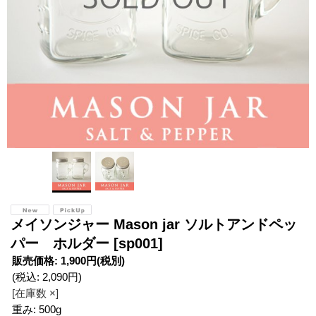
メイソンジャー Mason jar ソルトアンドペッ
パー ホルダー
[sp001]
販売価格
:
1,900円
(税別)
(税込
:
2,090円
)
[在庫数 ×]
重み
:
500g