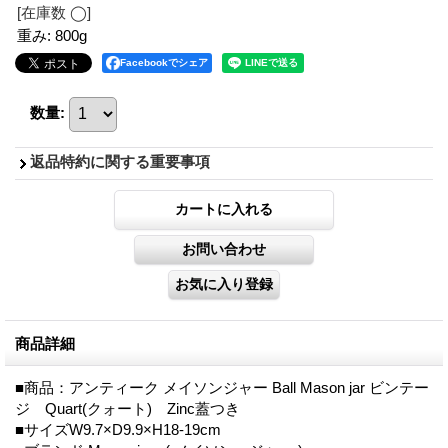
[在庫数 ◯]
重み
:
800g
Facebookでシェア
数量
:
返品特約に関する重要事項
商品詳細
■商品：アンティーク メイソンジャー Ball Mason jar ビンテー
ジ Quart(クォート) Zinc蓋つき
■サイズW9.7×D9.9×H18-19cm