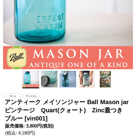
アンティーク メイソンジャー Ball Mason jar
ビンテージ Quart(クォート) Zinc蓋つき
ブルー
[vin001]
販売価格
:
3,800円
(税別)
(税込
:
4,180円
)