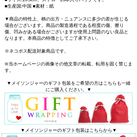
■生産国:中国 ■素材：紙
▼商品の特性上、柄の出方・ニュアンスに多少の差が生じる
場合がございます。商品の製造過程である程度の傷、擦り
傷、凹みがある場合がございますが使用上問題のない良品と
なります。本商品の特徴としてご了承下さい。
※ネコポス配送対象商品です。
※当ホームページの画像その他文章の転載、転用を固く禁じま
す。
▼メイソンジャーのギフト包装をご希望の方はこちらも一緒
にご購入ください。▼
▼メイソンジャーのギフト包装はこちらから▼