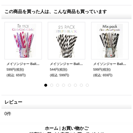
この商品を買った人は、こんな商品も買っています
メイソンジャー Ball Mason jar タンブラー エコ 再生可能 紙ストロー25本入り サーキュラーエコノミー ミックスパック GirlsGirlsGirls!
メイソンジャー Ball Mason jar タンブラー エコ 再生可能 紙ストロー25本入り サーキュラーエコノミー Stripes Black
メイソンジャー Ball Mason jar タンブラー エコ 再生可能 紙ストロー25本入り サーキュラーエコノミー ミックスパック Chic Avant Garde
599円
(税別)
544円
(税別)
599円
(税別)
(税込
:
659円)
(税込
:
599円)
(税込
:
659円)
レビュー
0
件
ホーム
|
お買い物かご