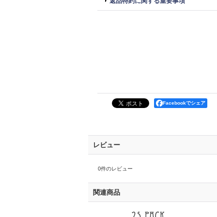
返品特約に関する重要事項
Facebookでシェア
レビュー
0
件のレビュー
関連商品