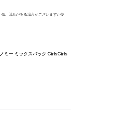
り傷、凹みがある場合がございますが使
ー ミックスパック GirlsGirls