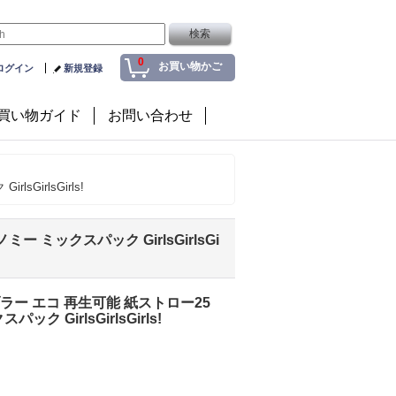
0
お買い物かご
ログイン
新規登録
買い物ガイド
お問い合わせ
GirlsGirls!
 ミックスパック GirlsGirlsGi
タンブラー エコ 再生可能 紙ストロー25
GirlsGirlsGirls!