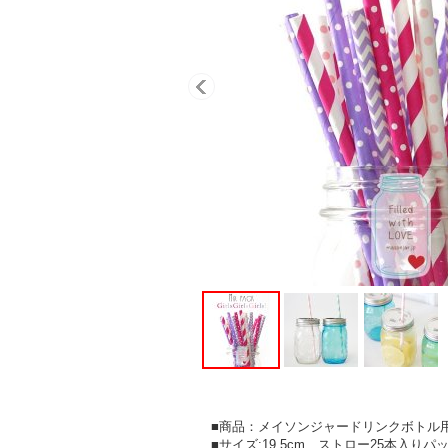
■商品：メイソンジャードリンクボトル用
■サイズ:19.5cm、ストロー25本入りパ