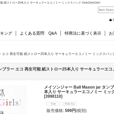
生可能 紙ストロー25本入り サーキュラーエコノミー ミックスパック GirlsGirlsGirls!
キング
よくある質問 Q&A
特商法に基づく表示
お
ブラー エコ 再生可能 紙ストロー25本入り サーキュラーエコノミー ミックスパック Girls
r タンブラー エコ 再生可能 紙ストロー25本入り サーキュラーエコノミー
メイソンジャー Ball Mason jar 
本入り サーキュラーエコノミー ミックスパック 
[
3998110
]
販売価格
:
599円
(税別)