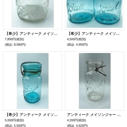
【希少】アンティーク メイソンジャー Ball Mason jar ビンテージ Zinc蓋つき クリア
【希少】アンティーク メイソンジャー Ball Mason jar ビンテージ スモール ワイヤー型 ブルー
7,800円
(税別)
4,500円
(税別)
(税込
:
8,580円)
(税込
:
4,950円)
【希少】アンティーク メイソンジャー Ball Mason jar ビンテージ Quart(クォート) ワイヤー型 ブルー瓶/ブルー蓋
アンティーク メイソンジャー Ball Mason jar ビンテージ Quart(クォート) ワイヤー型 クリア瓶/蓋なし
5,000円
(税別)
4,200円
(税別)
(税込
:
5,500円)
(税込
:
4,620円)