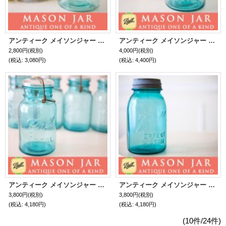
アンティーク メイソンジャー ATLAS Mason jar ビンテージ Pint(パイント) Zinc蓋つき ブルー
アンティーク メイソンジャー Ball Mason jar ビンテージ Pint(パイント) Zinc蓋つき ブルー
2,800円
(税別)
4,000円
(税別)
(税込
:
3,080円)
(税込
:
4,400円)
アンティーク メイソンジャー Ball Mason jar ビンテージ Quart(クォート) ワイヤー型 ブルー×ホワイト蓋
アンティーク メイソンジャー Ball Mason jar ビンテージ Quart(クォート) Zinc蓋つき ブルー
3,800円
(税別)
3,800円
(税別)
(税込
:
4,180円)
(税込
:
4,180円)
(10件/24件)