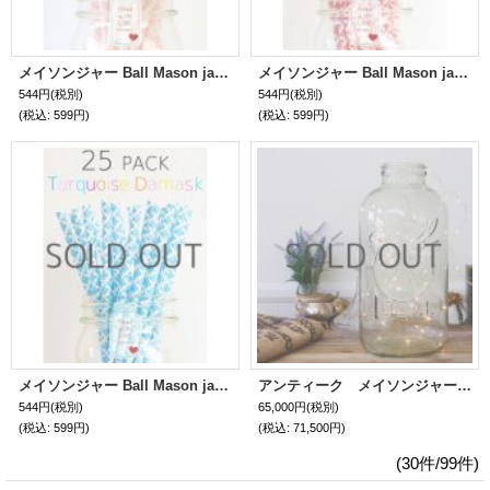
メイソンジャー Ball Mason jar タンブラー エコ 再生可能 紙ストロー25本入り サーキュラーエコノミー Pink Damask
メイソンジャー Ball Mason jar タンブラー エコ 再生可能 紙ストロー25本入り サーキュラーエコノミー Red Damask
544円
(税別)
544円
(税別)
(税込
:
599円)
(税込
:
599円)
メイソンジャー Ball Mason jar タンブラー エコ 再生可能 紙ストロー25本入り サーキュラーエコノミー Turquoise Damask
アンティーク メイソンジャー 限定１点のみ！超希少レア！Ball社特大メイソンジャー インテリア用
544円
(税別)
65,000円
(税別)
(税込
:
599円)
(税込
:
71,500円)
(30件/99件)