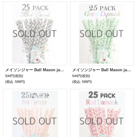
メイソンジャー Ball Mason jar タンブラー エコ 再生可能 紙ストロー25本入り サーキュラーエコノミー Black Damask
メイソンジャー Ball Mason jar タンブラー エコ 再生可能 紙ストロー25本入り サーキュラーエコノミー Green Damask
544円
(税別)
544円
(税別)
(税込
:
599円)
(税込
:
599円)