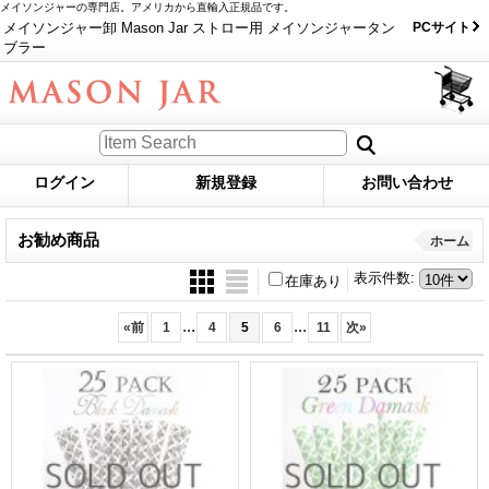
メイソンジャーの専門店。アメリカから直輸入正規品です。
メイソンジャー卸 Mason Jar ストロー用 メイソンジャータン
PCサイト
ブラー
ログイン
新規登録
お問い合わせ
お勧め商品
ホーム
表示件数
:
在庫あり
...
...
«
前
1
4
5
6
11
次
»