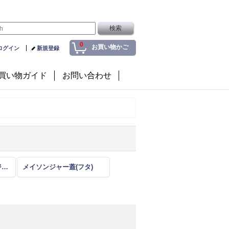
0
お買い物かご
ログイン
新規登録
買い物ガイド
お問い合わせ
アンティークメイソンジャー
メイソンジャー蓋(フタ)