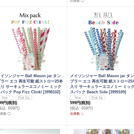
在庫数 ◯
イソンジャー Ball Mason jar タン
メイソンジャー Ball Mason jar タン
ブラー エコ 再生可能 紙ストロー25本
ブラー エコ 再生可能 紙ストロー25
入り サーキュラーエコノミー ミック
入り サーキュラーエコノミー ミッ
パック Pop Fizz Clink!
[
3998102
]
スパック Beach Side
[
3999109
]
99円
(税別)
599円
(税別)
税込
:
659円
)
(
税込
:
659円
)
庫数 ◯
在庫数 △