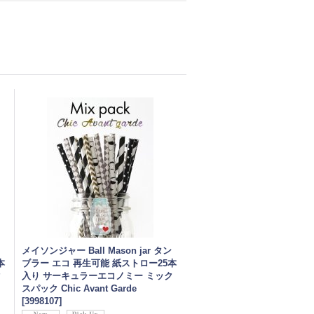
メイソンジャー Ball Mason jar タン
本
ブラー エコ 再生可能 紙ストロー25本
ク
入り サーキュラーエコノミー ミック
スパック Chic Avant Garde
[
3998107
]