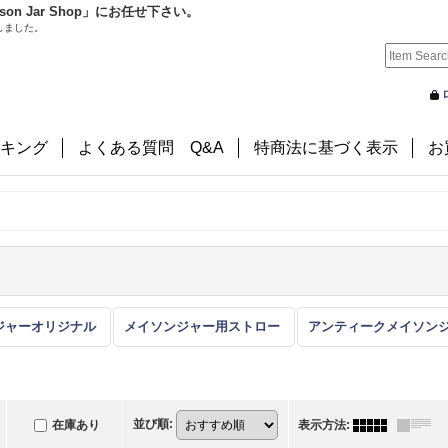
 Jar Shop」にお任せ下さい。
しました。
キング
よくある質問 Q&A
特商法に基づく表示
お
ジャーオリジナル
メイソンジャー用ストロー
並び順
:
在庫あり
表示方法
: